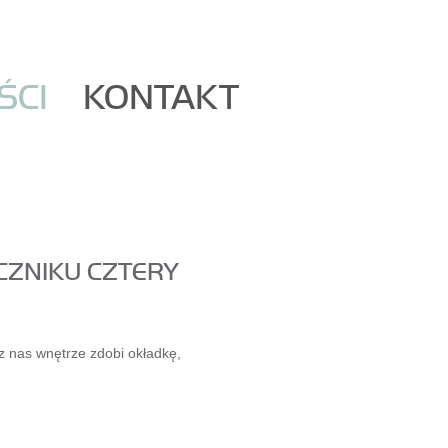
ŚCI
KONTAKT
ĘCZNIKU CZTERY
nas wnętrze zdobi okładkę,