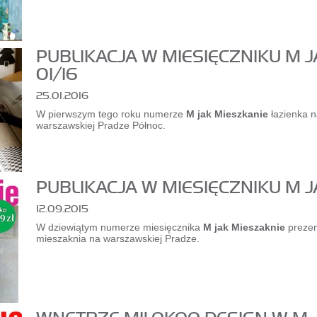
PUBLIKACJA W MIESIĘCZNIKU M 
01/16
25.01.2016
W pierwszym tego roku numerze
M jak Mieszkanie
łazienka n
warszawskiej Pradze Północ.
PUBLIKACJA W MIESIĘCZNIKU M J
12.09.2015
W dziewiątym numerze miesięcznika
M jak Mieszaknie
prezen
mieszaknia na warszawskiej Pradze.