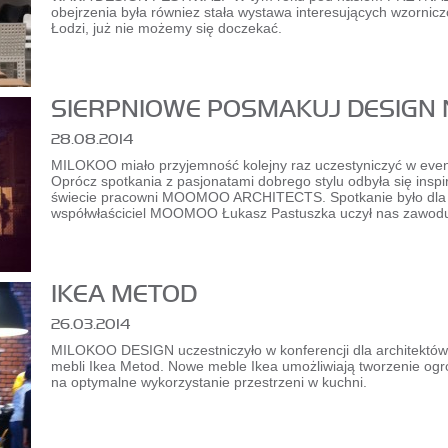
obejrzenia była równiez stała wystawa interesujących wzornic
Łodzi, już nie możemy się doczekać.
SIERPNIOWE POSMAKUJ DESIGN 
28.08.2014
MILOKOO miało przyjemność kolejny raz uczestyniczyć w evenc
Oprócz spotkania z pasjonatami dobrego stylu odbyła się inspi
świecie pracowni MOOMOO ARCHITECTS. Spotkanie było dla 
współwłaściciel MOOMOO Łukasz Pastuszka uczył nas zawod
IKEA METOD
26.03.2014
MILOKOO DESIGN uczestniczyło w konferencji dla architekt
mebli Ikea Metod. Nowe meble Ikea umożliwiają tworzenie ogro
na optymalne wykorzystanie przestrzeni w kuchni.