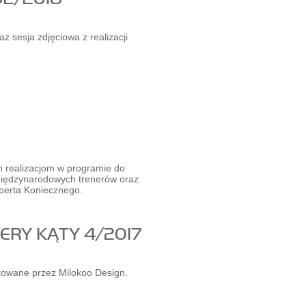
az sesja zdjęciowa z realizacji
h realizacjom w programie do
iędzynarodowych trenerów oraz
oberta Koniecznego.
TERY KĄTY 4/2017
owane przez Milokoo Design.