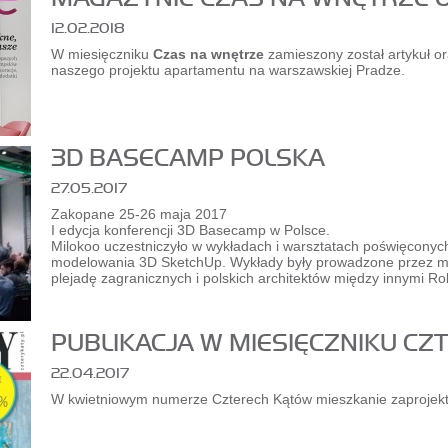
12.02.2018
W miesięczniku
Czas na wnętrze
zamieszony został artykuł or
naszego projektu apartamentu na warszawskiej Pradze.
3D BASECAMP POLSKA
27.05.2017
Zakopane 25-26 maja 2017
I edycja konferencji 3D Basecamp w Polsce.
Milokoo uczestniczyło w wykładach i warsztatach poświęconyc
modelowania 3D SketchUp. Wykłady były prowadzone przez m
plejadę zagranicznych i polskich architektów między innymi R
PUBLIKACJA W MIESIĘCZNIKU CZ
22.04.2017
W kwietniowym numerze Czterech Kątów mieszkanie zaprojekt