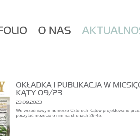
FOLIO
O NAS
AKTUALNO
OKŁADKA I PUBLIKACJA W MIESI
KĄTY 09/23
23.09.2023
We wrześniowym numerze Czterech Kątów projektowane przez 
poczytać możecie o nim na stronach 26-45.